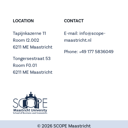
LOCATION
CONTACT
Tapijnkazerne 11
E-mail: info@scope-
Room I2.002
maastricht.nl
6211 ME Maastricht
Phone: +49 177 5836049
Tongersestraat 53
Room F0.01
6211 ME Maastricht
© 2026
SCOPE Maastricht