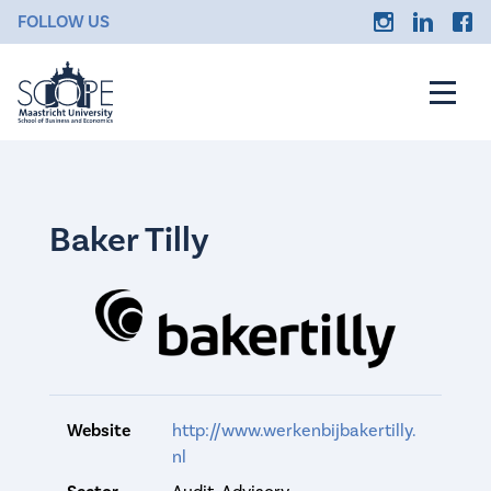
FOLLOW US
Baker Tilly
Website
http://www.werkenbijbakertilly.
nl