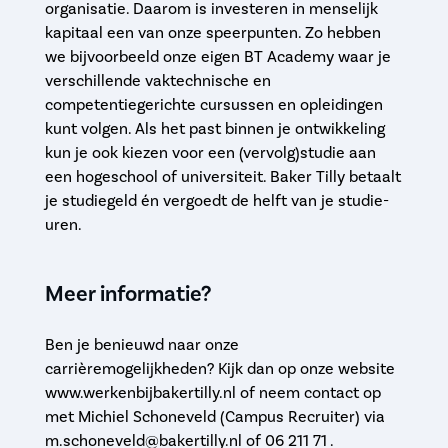
organisatie. Daarom is investeren in menselijk
kapitaal een van onze speerpunten. Zo hebben
we bijvoorbeeld onze eigen BT Academy waar je
verschillende vaktechnische en
competentiegerichte cursussen en opleidingen
kunt volgen. Als het past binnen je ontwikkeling
kun je ook kiezen voor een (vervolg)studie aan
een hogeschool of universiteit. Baker Tilly betaalt
je studiegeld én vergoedt de helft van je studie-
uren.
Meer informatie?
Ben je benieuwd naar onze
carrièremogelijkheden? Kijk dan op onze website
www.werkenbijbakertilly.nl of neem contact op
met Michiel Schoneveld (Campus Recruiter) via
m.schoneveld@bakertilly.nl of 06 211 71 .