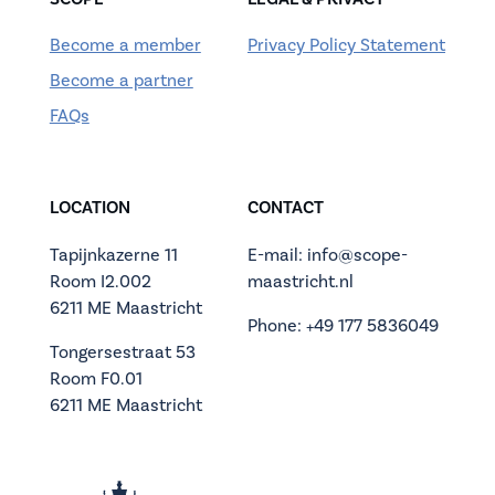
Become a member
Privacy Policy Statement
Become a partner
FAQs
LOCATION
CONTACT
Tapijnkazerne 11
E-mail: info@scope-
Room I2.002
maastricht.nl
6211 ME Maastricht
Phone: +49 177 5836049
Tongersestraat 53
Room F0.01
6211 ME Maastricht