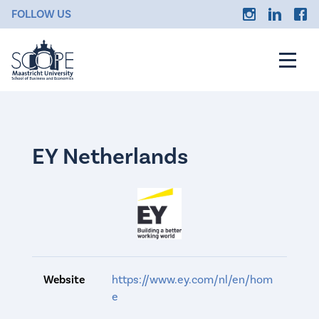
FOLLOW US
EY Netherlands
Website
https://www.ey.com/nl/en/hom
e