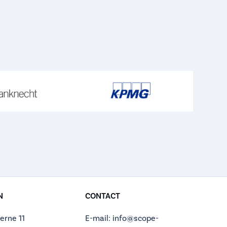
N
CONTACT
erne 11
E-mail: info@scope-