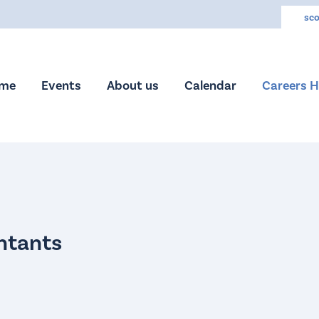
sco
me
Events
About us
Calendar
Careers 