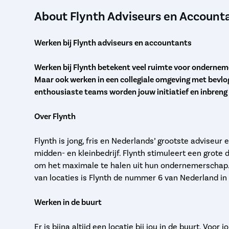
About Flynth Adviseurs en Account
Werken bij Flynth adviseurs en accountants
Werken bij Flynth betekent veel ruimte voor ondernemer
Maar ook werken in een collegiale omgeving met bevlog
enthousiaste teams worden jouw initiatief en inbreng
Over Flynth
Flynth is jong, fris en Nederlands’ grootste adviseur
midden- en kleinbedrijf. Flynth stimuleert een grote
om het maximale te halen uit hun ondernemerschap.
van locaties is Flynth de nummer 6 van Nederland i
Werken in de buurt
Er is bijna altijd een locatie bij jou in de buurt. Voo