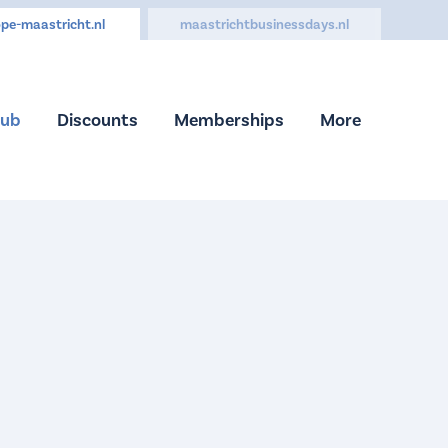
pe-maastricht.nl
maastrichtbusinessdays.nl
Hub
Discounts
Memberships
More