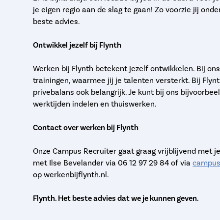
je eigen regio aan de slag te gaan! Zo voorzie jij on
beste advies.
Ontwikkel jezelf bij Flynth
Werken bij Flynth betekent jezelf ontwikkelen. Bij ons
trainingen, waarmee jij je talenten versterkt. Bij Fl
privebalans ook belangrijk. Je kunt bij ons bijvoorbee
werktijden indelen en thuiswerken.
Contact over werken bij Flynth
Onze Campus Recruiter gaat graag vrijblijvend met j
met Ilse Bevelander via 06 12 97 29 84 of via
campus
op werkenbijflynth.nl.
Flynth. Het beste advies dat we je kunnen geven.