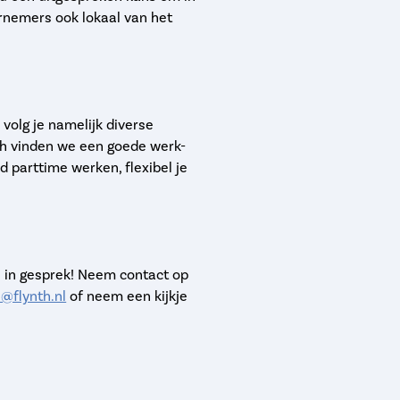
dernemers ook lokaal van het
 volg je namelijk diverse
ynth vinden we een goede werk-
ld parttime werken, flexibel je
e in gesprek! Neem contact op
@flynth.nl
of neem een kijkje