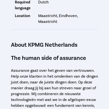
Required
Dutch
language
Location
Maastricht, Eindhoven,
Maastricht
About KPMG Netherlands
The human side of assurance
Assurance gaat over het geven van vertrouwen.
Help onze klanten in het omdenken van de dingen
juist doen, naar de juiste dingen doen. Op deze
manier draag jij bij aan hun streven naar groei of
progressie. Wij combineren de nieuwste
technologieën met wat we in de afgelopen eeuw
hebben opgebouwd: een fundament van kennis,