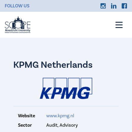
FOLLOW US
KPMG Netherlands
Website
www.kpmg.nl
Sector
Audit, Advisory