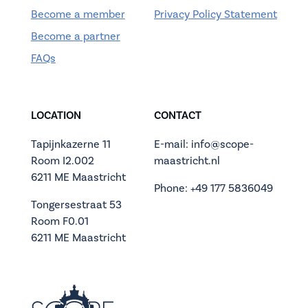
Become a member
Privacy Policy Statement
Become a partner
FAQs
LOCATION
CONTACT
Tapijnkazerne 11
E-mail: info@scope-
Room I2.002
maastricht.nl
6211 ME Maastricht
Phone: +49 177 5836049
Tongersestraat 53
Room F0.01
6211 ME Maastricht