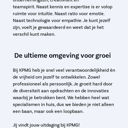
teamspirit. Naast kennis en expertise is er volop
ruimte voor intuïtie. Naast ratio voor emotie.
Naast technologie voor empathie. Je kunt jezelf
zijn, voelt je gewaardeerd en weet dat je het
verschil kunt maken.
De ultieme omgeving voor groei
Bij KPMG heb je snel veel verantwoordelijkheid én
de vrijheid om jezelf te ontwikkelen. Zowel
professioneel als persoonlijk. Je groeit hard door
de diversiteit aan opdrachten en de innovaties
waarbij je betrokken bent. We hebben heel wat
specialismen in huis, dus we bieden je niet alleen
een baan, maar ook een loopbaan.
Jij vindt jouw uitdaging bij KPMG!