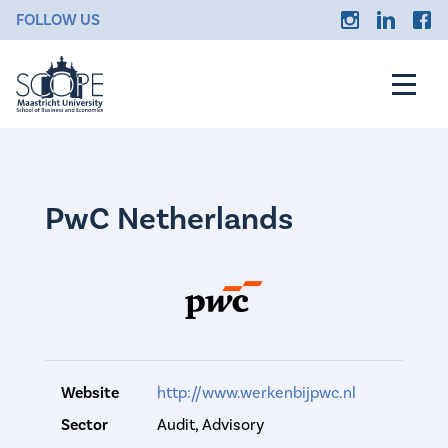
FOLLOW US
PwC Netherlands
Website
http://www.werkenbijpwc.nl
Sector
Audit, Advisory