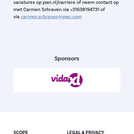
vacatures op pwc.nl/carriere of neem contact op
met Carmen Schraven via +31638194731 of
via
carmen.schraven@pwc.com
Sponsors
SCOPE
LEGAL & PRIVACY