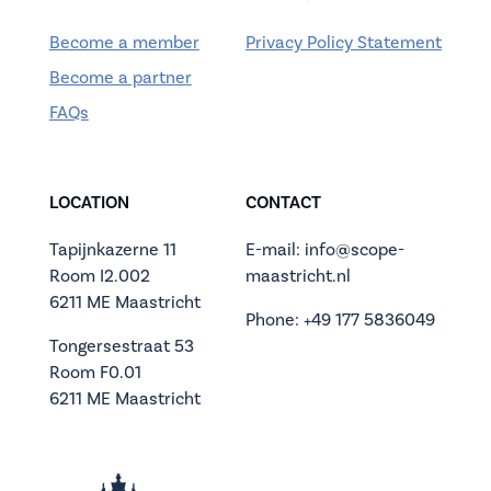
Become a member
Privacy Policy Statement
Become a partner
FAQs
LOCATION
CONTACT
Tapijnkazerne 11
E-mail: info@scope-
Room I2.002
maastricht.nl
6211 ME Maastricht
Phone: +49 177 5836049
Tongersestraat 53
Room F0.01
6211 ME Maastricht